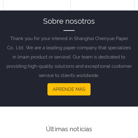
Sobre nosotros
Thank you for your interest in Shanghai Chenyue Paper
Co., Ltd.. We are a leading paper company that specializes
in [main product or service]. Our team is dedicated to
providing high-quality solutions and exceptional customer
service to clients worldwide.
APRENDE MÁS
Últimas noticias